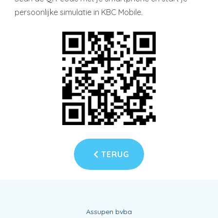
persoonlijke simulatie in KBC Mobile.
TERUG
Assupen bvba