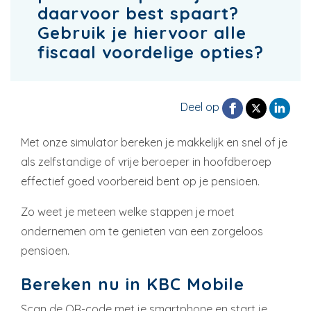
daarvoor best spaart?
Gebruik je hiervoor alle
fiscaal voordelige opties?
Deel op
Met onze simulator bereken je makkelijk en snel of je
als zelfstandige of vrije beroeper in hoofdberoep
effectief goed voorbereid bent op je pensioen.
Zo weet je meteen welke stappen je moet
ondernemen om te genieten van een zorgeloos
pensioen.
Bereken nu in KBC Mobile
Scan de QR-code met je smartphone en start je