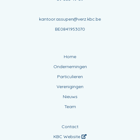
kantoor.assupen@verz.kbc.be
BE0841953070
Home
Ondernemingen
Particulieren
Verenigingen
Nieuws
Team
Contact
KBC Website