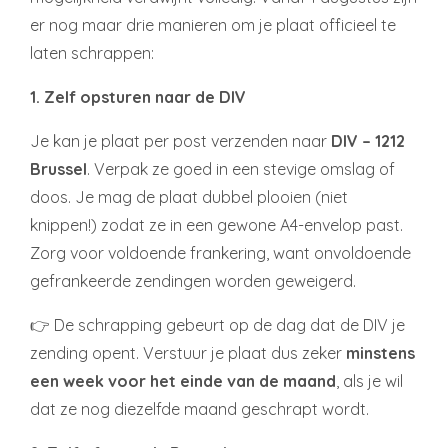
er nog maar drie manieren om je plaat officieel te
laten schrappen:
1. Zelf opsturen naar de DIV
Je kan je plaat per post verzenden naar
DIV – 1212
Brussel
. Verpak ze goed in een stevige omslag of
doos. Je mag de plaat dubbel plooien (niet
knippen!) zodat ze in een gewone A4-envelop past.
Zorg voor voldoende frankering, want onvoldoende
gefrankeerde zendingen worden geweigerd.
👉 De schrapping gebeurt op de dag dat de DIV je
zending opent. Verstuur je plaat dus zeker
minstens
een week voor het einde van de maand
, als je wil
dat ze nog diezelfde maand geschrapt wordt.