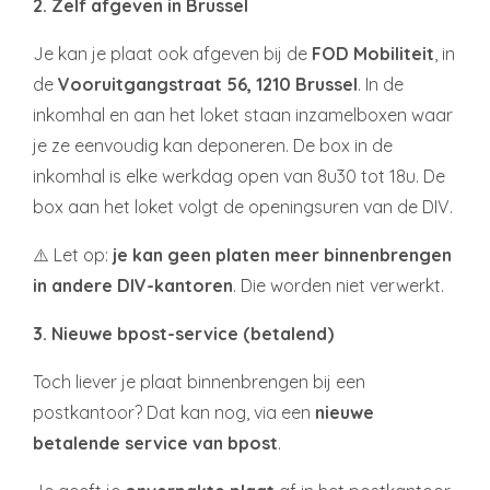
2. Zelf afgeven in Brussel
Je kan je plaat ook afgeven bij de
FOD Mobiliteit
, in
de
Vooruitgangstraat 56, 1210 Brussel
. In de
inkomhal en aan het loket staan inzamelboxen waar
je ze eenvoudig kan deponeren. De box in de
inkomhal is elke werkdag open van 8u30 tot 18u. De
box aan het loket volgt de openingsuren van de DIV.
⚠️ Let op:
je kan geen platen meer binnenbrengen
in andere DIV-kantoren
. Die worden niet verwerkt.
3. Nieuwe bpost-service (betalend)
Toch liever je plaat binnenbrengen bij een
postkantoor? Dat kan nog, via een
nieuwe
betalende service van bpost
.