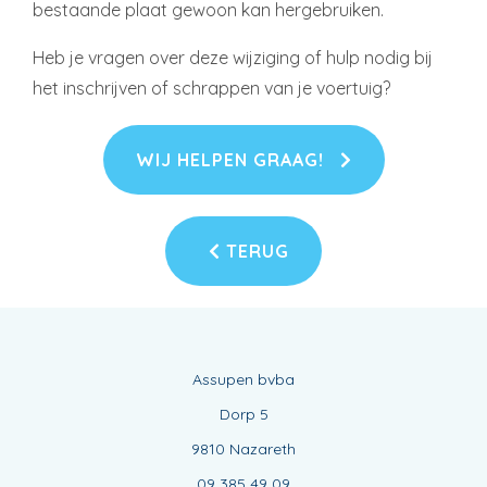
bestaande plaat gewoon kan hergebruiken.
Heb je vragen over deze wijziging of hulp nodig bij
het inschrijven of schrappen van je voertuig?
WIJ HELPEN GRAAG!
TERUG
Assupen bvba
Dorp 5
9810 Nazareth
09 385 49 09