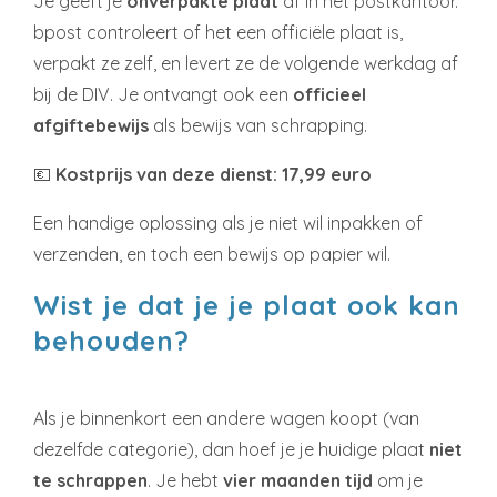
Je geeft je
onverpakte plaat
af in het postkantoor.
bpost controleert of het een officiële plaat is,
verpakt ze zelf, en levert ze de volgende werkdag af
bij de DIV. Je ontvangt ook een
officieel
afgiftebewijs
als bewijs van schrapping.
💶
Kostprijs van deze dienst: 17,99 euro
Een handige oplossing als je niet wil inpakken of
verzenden, en toch een bewijs op papier wil.
Wist je dat je je plaat ook kan
behouden?
Als je binnenkort een andere wagen koopt (van
dezelfde categorie), dan hoef je je huidige plaat
niet
te schrappen
. Je hebt
vier maanden tijd
om je