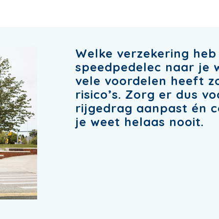
Welke verzekering heb 
speedpedelec naar je 
vele voordelen heeft zo
risico’s. Zorg er dus vo
rijgedrag aanpast én c
je weet helaas nooit.