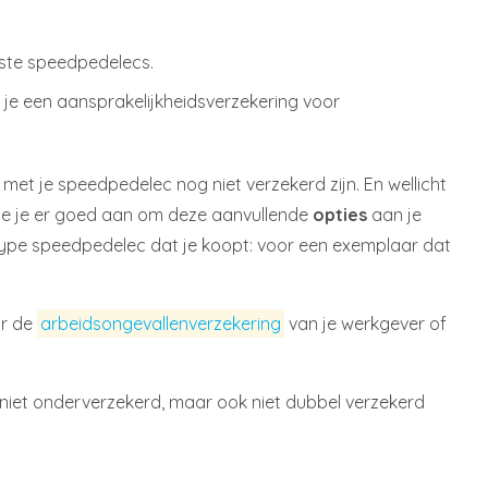
este speedpedelecs.
 je een aansprakelijkheidsverzekering voor
met je speedpedelec nog niet verzekerd zijn. En wellicht
oe je er goed aan om deze aanvullende
opties
aan je
 type speedpedelec dat je koopt: voor een exemplaar dat
or de
arbeidsongevallenverzekering
van je werkgever of
je niet onderverzekerd, maar ook niet dubbel verzekerd