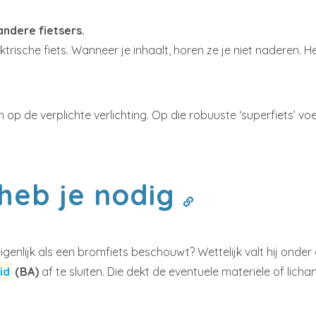
andere fietsers.
ktrische fiets. Wanneer je inhaalt, horen ze je niet naderen. H
p de verplichte verlichting. Op die robuuste ‘superfiets’ voe
heb je nodig
enlijk als een bromfiets beschouwt? Wettelijk valt hij onder 
id
(BA)
af te sluiten. Die dekt de eventuele materiële of li