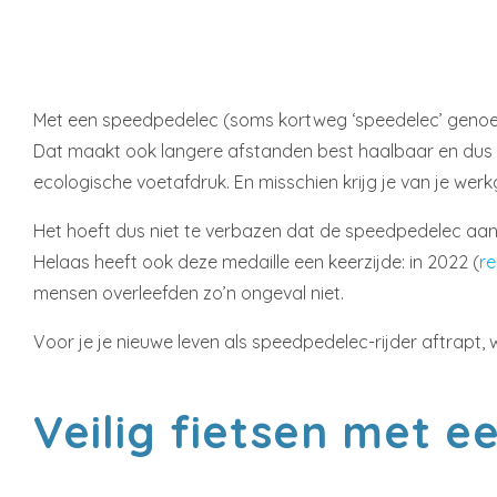
Met een speedpedelec (soms kortweg ‘speedelec’ genoemd)
Dat maakt ook langere afstanden best haalbaar en dus ka
ecologische voetafdruk. En misschien krijg je van je werk
Het hoeft dus niet te verbazen dat de speedpedelec aan 
Helaas heeft ook deze medaille een keerzijde: in 2022 (
re
mensen overleefden zo’n ongeval niet.
Voor je je nieuwe leven als speedpedelec-rijder aftrapt,
Veilig fietsen met 