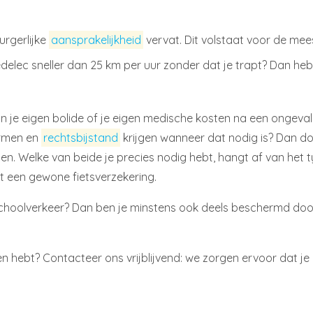
urgerlijke
aansprakelijkheid
vervat. Dit volstaat voor de me
edelec sneller dan 25 km per uur zonder dat je trapt? Dan heb
 je eigen bolide of je eigen medische kosten na een ongeval 
ermen en
rechtsbijstand
krijgen wanneer dat nodig is? Dan d
en. Welke van beide je precies nodig hebt, hangt af van het
t een gewone fietsverzekering.
choolverkeer? Dan ben je minstens ook deels beschermd do
issen hebt? Contacteer ons vrijblijvend: we zorgen ervoor dat 