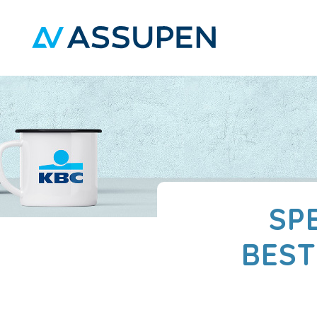
SP
BEST