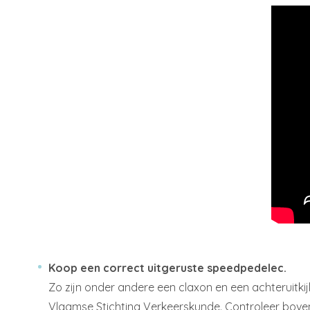
Koop een correct uitgeruste speedpedelec.
Zo zijn onder andere een claxon en een achteruitkij
Vlaamse Stichting Verkeerskunde. Controleer boven