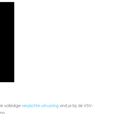
De volledige
verplichte uitrusting
vind je bij de VSV-
ng.