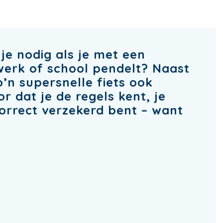
je nodig als je met een
werk of school pendelt? Naast
’n supersnelle fiets ook
or dat je de regels kent, je
orrect verzekerd bent – want