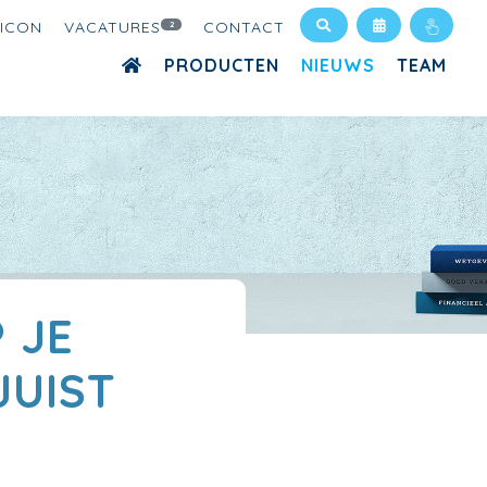
XICON
VACATURES
CONTACT
2
PRODUCTEN
NIEUWS
TEAM
 JE
JUIST