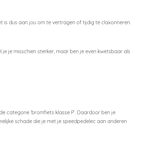
et is dus aan jou om te vertragen of tijdig te claxonneren.
l je je misschien sterker, maar ben je even kwetsbaar als
de categorie ‘bromfiets klasse P’. Daardoor ben je
chamelijke schade die je met je speedpedelec aan anderen