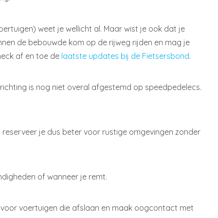
rtuigen) weet je wellicht al. Maar wist je ook dat je
binnen de bebouwde kom op de rijweg rijden en mag je
heck af en toe de
laatste updates bij de Fietsersbond
.
ichting is nog niet overal afgestemd op speedpedelecs.
d reserveer je dus beter voor rustige omgevingen zonder
tandigheden of wanneer je remt.
rt voor voertuigen die afslaan en maak oogcontact met