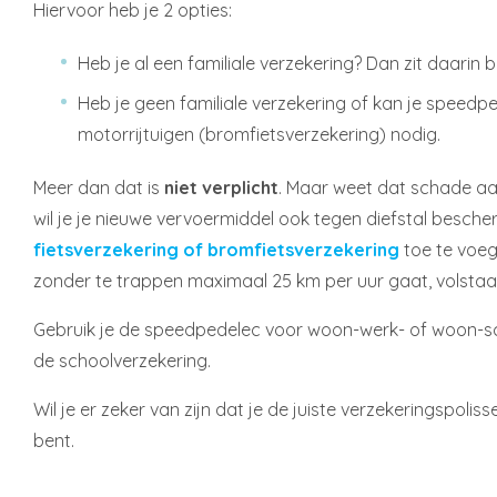
Hiervoor heb je 2 opties:
Heb je al een familiale verzekering? Dan zit daarin b
Heb je geen familiale verzekering of kan je speedp
motorrijtuigen (bromfietsverzekering) nodig.
Meer dan dat is
niet verplicht
. Maar weet dat schade aan
wil je je nieuwe vervoermiddel ook tegen diefstal besch
fietsverzekering of bromfietsverzekering
toe te voeg
zonder te trappen maximaal 25 km per uur gaat, volstaa
Gebruik je de speedpedelec voor woon-werk- of woon-s
de schoolverzekering.
Wil je er zeker van zijn dat je de juiste verzekeringspol
bent.