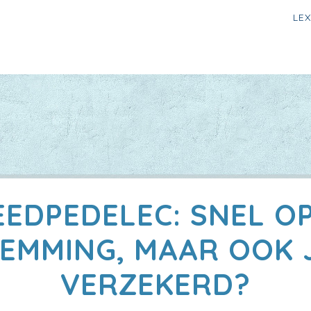
LE
EEDPEDELEC: SNEL OP
EMMING, MAAR OOK 
VERZEKERD?