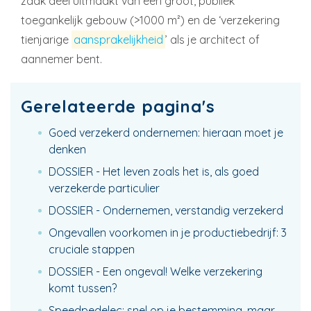
zaak deel uitmaakt van een groot, publiek
toegankelijk gebouw (>1000 m²) en de ‘verzekering
tienjarige
aansprakelijkheid
’ als je architect of
aannemer bent.
Gerelateerde pagina's
Goed verzekerd ondernemen: hieraan moet je
denken
DOSSIER - Het leven zoals het is, als goed
verzekerde particulier
DOSSIER - Ondernemen, verstandig verzekerd
Ongevallen voorkomen in je productiebedrijf: 3
cruciale stappen
DOSSIER - Een ongeval! Welke verzekering
komt tussen?
Speedpedelec: snel op je bestemming, maar